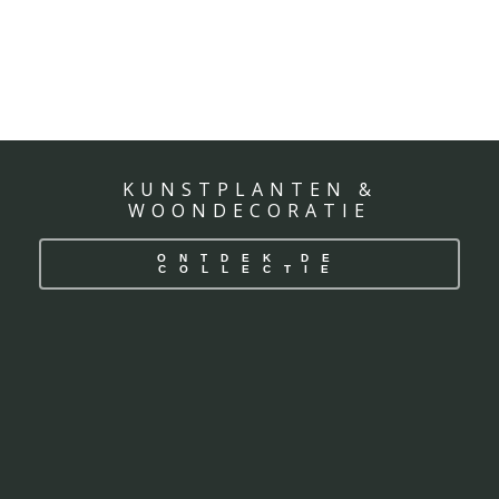
KUNSTPLANTEN &
WOONDECORATIE
ONTDEK DE
COLLECTIE