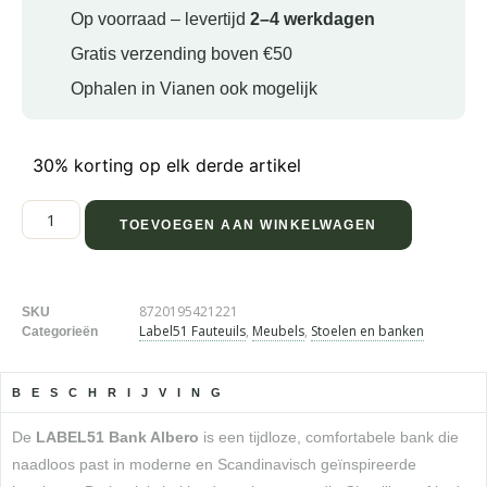
Op voorraad – levertijd
2–4 werkdagen
Gratis verzending boven €50
Ophalen in Vianen ook mogelijk
30% korting op elk derde artikel
TOEVOEGEN AAN WINKELWAGEN
8720195421221
SKU
Label51 Fauteuils
,
Meubels
,
Stoelen en banken
Categorieën
BESCHRIJVING
De
LABEL51 Bank Albero
is een tijdloze, comfortabele bank die
naadloos past in moderne en Scandinavisch geïnspireerde