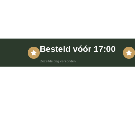
Besteld vóór 17:00
Dezelfde dag verzonden