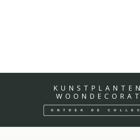
KUNSTPLANTE
WOONDECORAT
ONTDEK DE COLLE