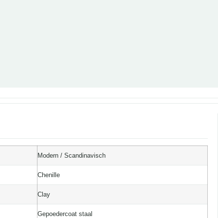
Modern / Scandinavisch
Chenille
Clay
Gepoedercoat staal