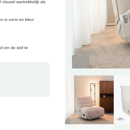
 visueel aantrekkelijk als
en in vorm en kleur
d om de stof te