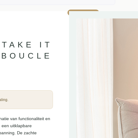
AANBIEDING!
 TAKE IT
 BOUCLE
ling.
tie van functionaliteit en
 een uitklapbare
panning. De zachte