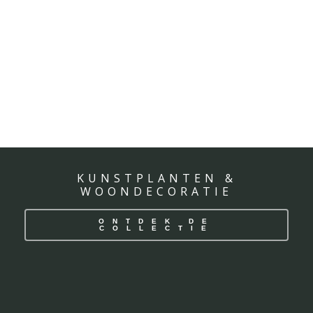
KUNSTPLANTEN &
WOONDECORATIE
ONTDEK DE
COLLECTIE