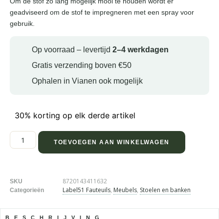
Om de stof zo lang mogelijk mooi te houden wordt er
geadviseerd om de stof te impregneren met een spray voor
gebruik.
Op voorraad – levertijd
2–4 werkdagen
Gratis verzending boven €50
Ophalen in Vianen ook mogelijk
30% korting op elk derde artikel
TOEVOEGEN AAN WINKELWAGEN
8720143411632
SKU
Label51 Fauteuils
,
Meubels
,
Stoelen en banken
Categorieën
BESCHRIJVING