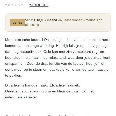
€
873,75
€
699,00
Vanaf
€ 18,03 / maand
via Lease Wonen – meubels op
LEASE
afbetaling.
Met elektrische fauteuil Oslo kun je echt even helemaal tot rust
komen na een lange werkdag. Heerlijk lui zijn op een vrije dag,
dat mag natuurlijk ook. Oslo kan met zijn verstelbare rug- en
beensteun helemaal in de relaxstand, waardoor je optimaal kunt
ontspannen. Door de draaifunctie van de fauteuil hoef je niet
eens meer op te staan om dat kopje koffie van de tafel naast je
te pakken.
Dit artikel is handgemaakt. Elk artikel is uniek.
Onregelmatigheden in vorm en kleur getuigen van het
individuele karakter.