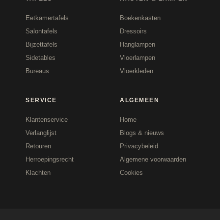
Eetkamertafels
Boekenkasten
Salontafels
Dressoirs
Bijzettafels
Hanglampen
Sidetables
Vloerlampen
Bureaus
Vloerkleden
SERVICE
ALGEMEEN
Klantenservice
Home
Verlanglijst
Blogs & nieuws
Retouren
Privacybeleid
Herroepingsrecht
Algemene voorwaarden
Klachten
Cookies