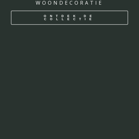
WOONDECORATIE
ONTDEK DE
COLLECTIE