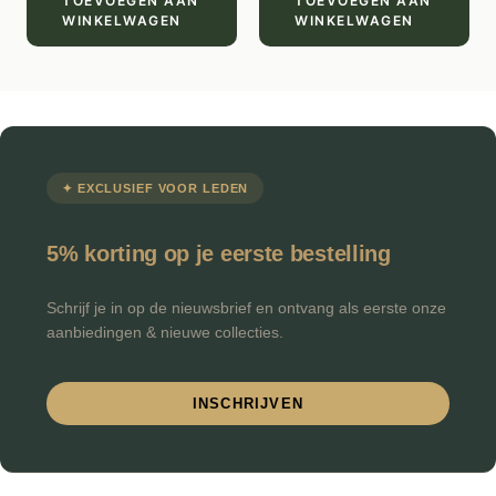
TOEVOEGEN AAN
TOEVOEGEN AAN
WINKELWAGEN
WINKELWAGEN
✦ EXCLUSIEF VOOR LEDEN
5% korting op je eerste bestelling
Schrijf je in op de nieuwsbrief en ontvang als eerste onze
aanbiedingen & nieuwe collecties.
INSCHRIJVEN