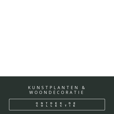
KUNSTPLANTEN &
WOONDECORATIE
ONTDEK DE
COLLECTIE