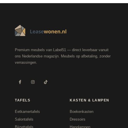
Premium meubels van Label51 — direct leverbaar vanuit
ons Nederlandse magazijn. Meubels op afbetaling, zonder
verrassingen.
TAFELS
KASTEN & LAMPEN
Eetkamertafels
Boekenkasten
Salontafels
Dressoirs
Bijzettafels
Hanglampen