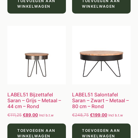
TOEVOEGEN AAN
TOEVOEGEN AAN
WINKELWAGEN
WINKELWAGEN
LABEL51 Bijzettafel
LABEL51 Salontafel
Saran – Grijs – Metaal –
Saran – Zwart – Metaal –
44 cm – Rond
80 cm – Rond
€
111,25
€
89,00
€
248,75
€
199,00
Incl b.t.w
Incl b.t.w
TOEVOEGEN AAN
TOEVOEGEN AAN
WINKELWAGEN
WINKELWAGEN