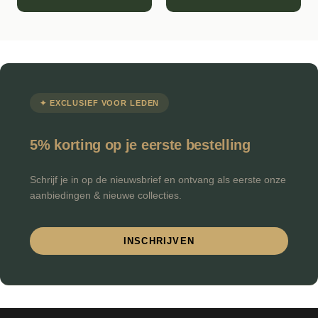
✦ EXCLUSIEF VOOR LEDEN
5% korting op je eerste bestelling
Schrijf je in op de nieuwsbrief en ontvang als eerste onze
aanbiedingen & nieuwe collecties.
INSCHRIJVEN