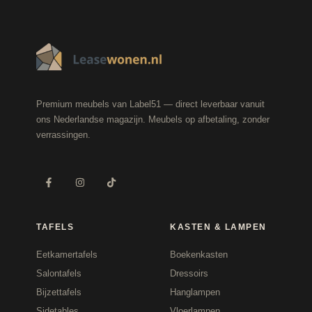
Premium meubels van Label51 — direct leverbaar vanuit
ons Nederlandse magazijn. Meubels op afbetaling, zonder
verrassingen.
TAFELS
KASTEN & LAMPEN
Eetkamertafels
Boekenkasten
Salontafels
Dressoirs
Bijzettafels
Hanglampen
Sidetables
Vloerlampen