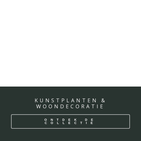
KUNSTPLANTEN &
WOONDECORATIE
ONTDEK DE
COLLECTIE