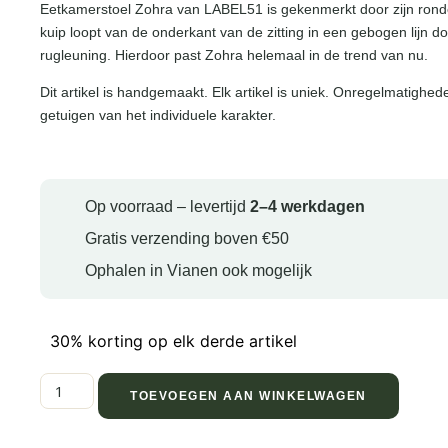
Eetkamerstoel Zohra van LABEL51 is gekenmerkt door zijn rond
kuip loopt van de onderkant van de zitting in een gebogen lijn d
rugleuning. Hierdoor past Zohra helemaal in de trend van nu.
Dit artikel is handgemaakt. Elk artikel is uniek. Onregelmatighed
getuigen van het individuele karakter.
Op voorraad – levertijd
2–4 werkdagen
Gratis verzending boven €50
Ophalen in Vianen ook mogelijk
30% korting op elk derde artikel
TOEVOEGEN AAN WINKELWAGEN