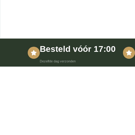
Besteld vóór 17:00
Dezelfde dag verzonden