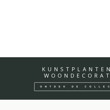
KUNSTPLANTE
WOONDECORAT
ONTDEK DE COLLE