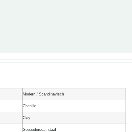
Modern / Scandinavisch
Chenille
Clay
Gepoedercoat staal