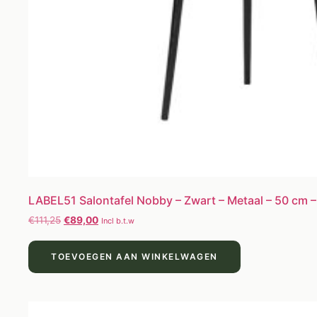
LABEL51 Salontafel Nobby – Zwart – Metaal – 50 cm 
€
111,25
€
89,00
Incl b.t.w
TOEVOEGEN AAN WINKELWAGEN