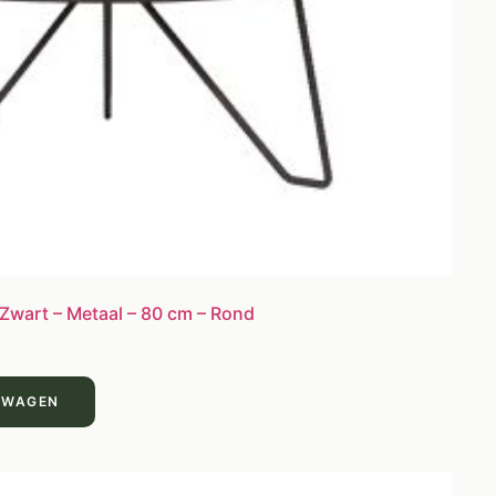
 Zwart – Metaal – 80 cm – Rond
LWAGEN