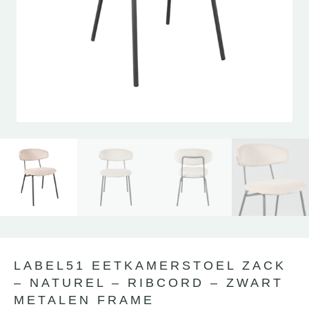
LABEL51 EETKAMERSTOEL ZACK
– NATUREL – RIBCORD – ZWART
METALEN FRAME