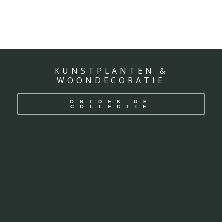
KUNSTPLANTEN &
WOONDECORATIE
ONTDEK DE
COLLECTIE