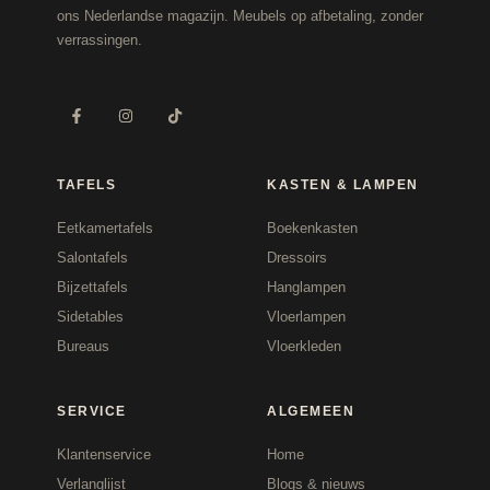
ons Nederlandse magazijn. Meubels op afbetaling, zonder
verrassingen.
TAFELS
KASTEN & LAMPEN
Eetkamertafels
Boekenkasten
Salontafels
Dressoirs
Bijzettafels
Hanglampen
Sidetables
Vloerlampen
Bureaus
Vloerkleden
SERVICE
ALGEMEEN
Klantenservice
Home
Verlanglijst
Blogs & nieuws