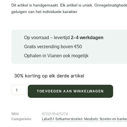
Dit artikel is handgemaakt. Elk artikel is uniek. Onregelmatighed
getuigen van het individuele karakter.
Op voorraad – levertijd
2–4 werkdagen
Gratis verzending boven €50
Ophalen in Vianen ook mogelijk
30% korting op elk derde artikel
TOEVOEGEN AAN WINKELWAGEN
8720195425274
SKU
Label51 Eetkamerstoelen
,
Meubels
,
Stoelen en bank
Categorieën