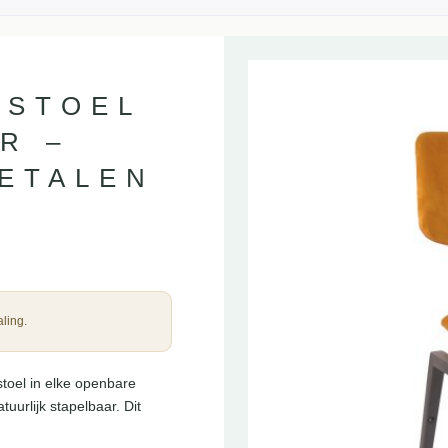
RSTOEL
R –
METALEN
ling.
toel in elke openbare
uurlijk stapelbaar. Dit