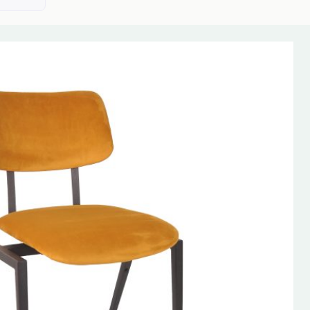
AANBIEDING!