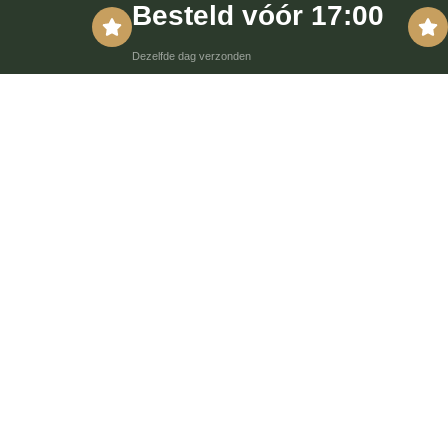
Besteld vóór 17:00
Dezelfde dag verzonden