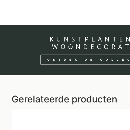
KUNSTPLANTE
WOONDECORAT
ONTDEK DE COLLE
Gerelateerde producten