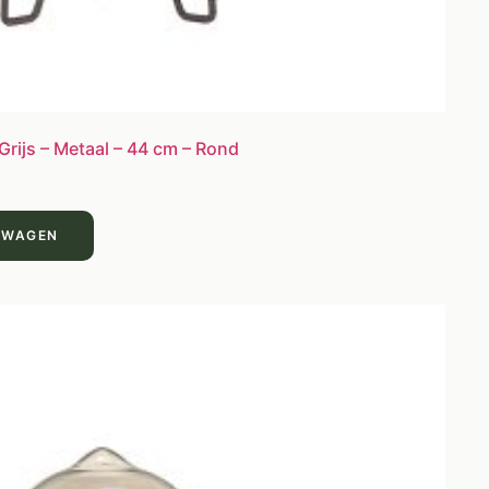
Grijs – Metaal – 44 cm – Rond
LWAGEN