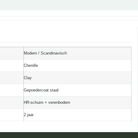
Modern / Scandinavisch
Chenille
Clay
Gepoedercoat staal
HR-schuim + verenbodem
2 jaar