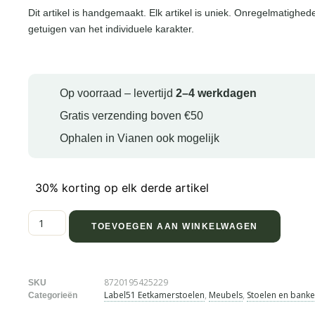
Dit artikel is handgemaakt. Elk artikel is uniek. Onregelmatighed
getuigen van het individuele karakter.
Op voorraad – levertijd
2–4 werkdagen
Gratis verzending boven €50
Ophalen in Vianen ook mogelijk
30% korting op elk derde artikel
TOEVOEGEN AAN WINKELWAGEN
8720195425229
SKU
Label51 Eetkamerstoelen
,
Meubels
,
Stoelen en bank
Categorieën