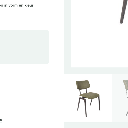
en in vorm en kleur
en