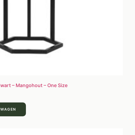
 Zwart – Mangohout – One Size
LWAGEN