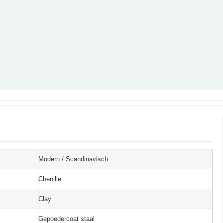
Modern / Scandinavisch
Chenille
Clay
Gepoedercoat staal