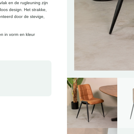
itvlak en de rugleuning zijn
dloos design. Het strakke,
enteerd door de stevige,
en in vorm en kleur