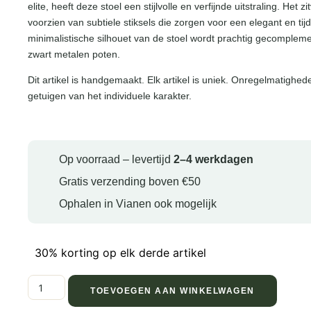
elite, heeft deze stoel een stijlvolle en verfijnde uitstraling. Het z
voorzien van subtiele stiksels die zorgen voor een elegant en tij
minimalistische silhouet van de stoel wordt prachtig gecomplem
zwart metalen poten.
Dit artikel is handgemaakt. Elk artikel is uniek. Onregelmatighed
getuigen van het individuele karakter.
Op voorraad – levertijd
2–4 werkdagen
Gratis verzending boven €50
Ophalen in Vianen ook mogelijk
30% korting op elk derde artikel
TOEVOEGEN AAN WINKELWAGEN