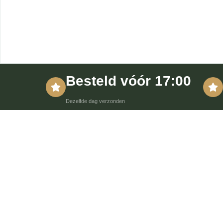
Besteld vóór 17:00
Dezelfde dag verzonden