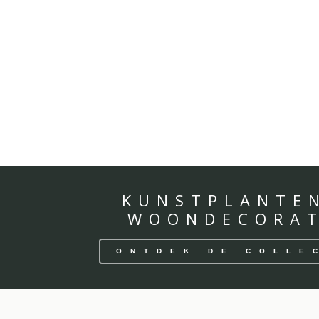
KUNSTPLANTE
WOONDECORAT
ONTDEK DE COLLE