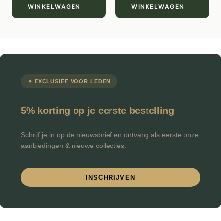
WINKELWAGEN
WINKELWAGEN
✦ EXCLUSIEF VOOR LEDEN
5% korting op je eerste bestelling
Schrijf je in op de nieuwsbrief en ontvang als eerste onze
aanbiedingen & nieuwe collecties.
INSCHRIJVEN