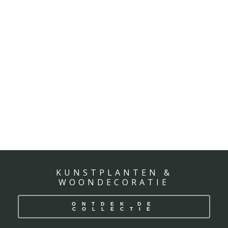
KUNSTPLANTEN &
WOONDECORATIE
ONTDEK DE
COLLECTIE