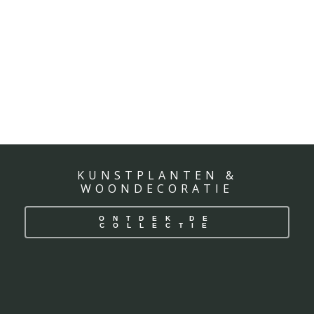
KUNSTPLANTEN &
WOONDECORATIE
ONTDEK DE
COLLECTIE