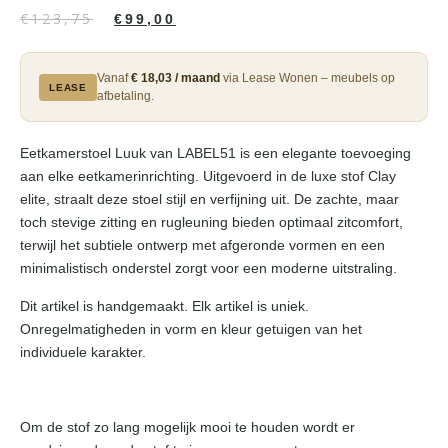
€
123,75
€
99,00
Vanaf
€ 18,03 / maand
via Lease Wonen – meubels op
LEASE
afbetaling.
Eetkamerstoel Luuk van LABEL51 is een elegante toevoeging
aan elke eetkamerinrichting. Uitgevoerd in de luxe stof Clay
elite, straalt deze stoel stijl en verfijning uit. De zachte, maar
toch stevige zitting en rugleuning bieden optimaal zitcomfort,
terwijl het subtiele ontwerp met afgeronde vormen en een
minimalistisch onderstel zorgt voor een moderne uitstraling.
Dit artikel is handgemaakt. Elk artikel is uniek.
Onregelmatigheden in vorm en kleur getuigen van het
individuele karakter.
Om de stof zo lang mogelijk mooi te houden wordt er