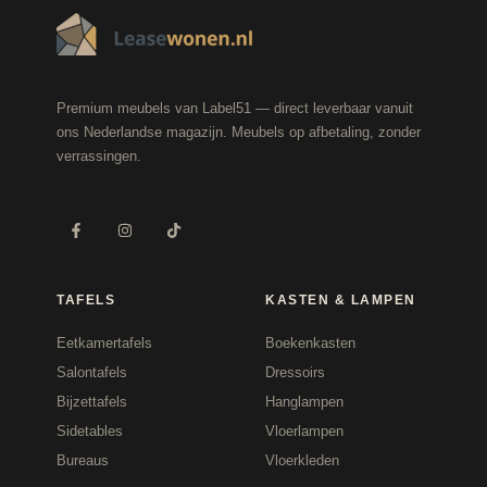
Premium meubels van Label51 — direct leverbaar vanuit
ons Nederlandse magazijn. Meubels op afbetaling, zonder
verrassingen.
TAFELS
KASTEN & LAMPEN
Eetkamertafels
Boekenkasten
Salontafels
Dressoirs
Bijzettafels
Hanglampen
Sidetables
Vloerlampen
Bureaus
Vloerkleden