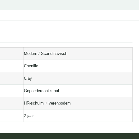
Modern / Scandinavisch
Chenille
Clay
Gepoedercoat staal
HR-schuim + verenbodem
2 jaar