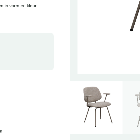
en in vorm en kleur
en