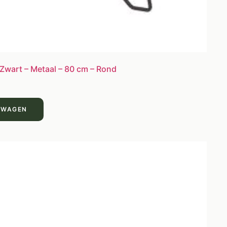
 Zwart – Metaal – 80 cm – Rond
LWAGEN