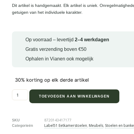
Dit artikel is handgemaakt. Elk artikel is uniek. Onregelmatighed
getuigen van het individuele karakter.
Op voorraad – levertijd
2–4 werkdagen
Gratis verzending boven €50
Ophalen in Vianen ook mogelijk
30% korting op elk derde artikel
TOEVOEGEN AAN WINKELWAGEN
8720143417177
SKU
Label51 Eetkamerstoelen
,
Meubels
,
Stoelen en bank
Categorieën