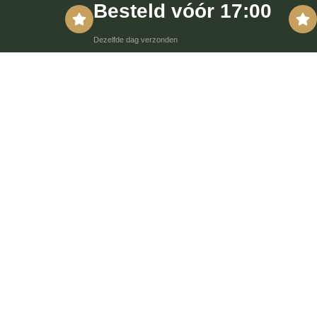
Besteld vóór 17:00
Dezelfde dag verzonden