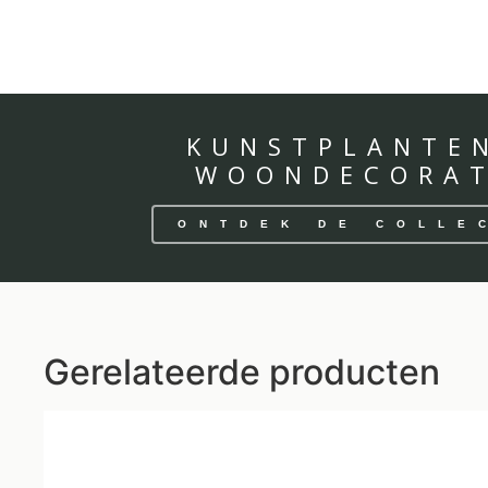
KUNSTPLANTE
WOONDECORAT
ONTDEK DE COLLE
Gerelateerde producten