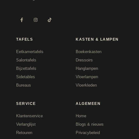
TAFELS
KASTEN & LAMPEN
Eetkamertafels
Boekenkasten
Salontafels
Dressoirs
Bijzettafels
Hanglampen
Sidetables
Vloerlampen
Bureaus
Vloerkleden
SERVICE
ALGEMEEN
Klantenservice
Home
Verlanglijst
Blogs & nieuws
Retouren
Privacybeleid