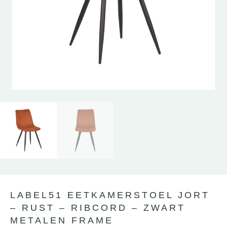
LABEL51 EETKAMERSTOEL JORT
– RUST – RIBCORD – ZWART
METALEN FRAME