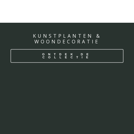
KUNSTPLANTEN &
WOONDECORATIE
ONTDEK DE
COLLECTIE