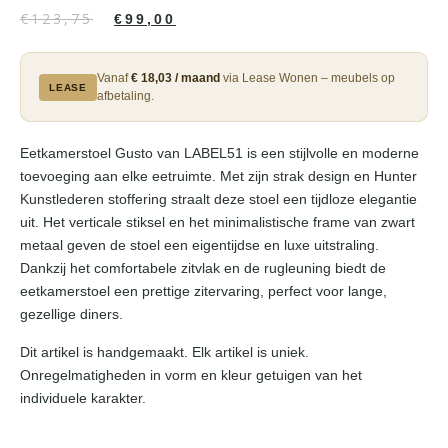
€
123,75
€
99,00
Vanaf
€ 18,03 / maand
via Lease Wonen – meubels op
LEASE
afbetaling.
Eetkamerstoel Gusto van LABEL51 is een stijlvolle en moderne
toevoeging aan elke eetruimte. Met zijn strak design en Hunter
Kunstlederen stoffering straalt deze stoel een tijdloze elegantie
uit. Het verticale stiksel en het minimalistische frame van zwart
metaal geven de stoel een eigentijdse en luxe uitstraling.
Dankzij het comfortabele zitvlak en de rugleuning biedt de
eetkamerstoel een prettige zitervaring, perfect voor lange,
gezellige diners.
Dit artikel is handgemaakt. Elk artikel is uniek.
Onregelmatigheden in vorm en kleur getuigen van het
individuele karakter.