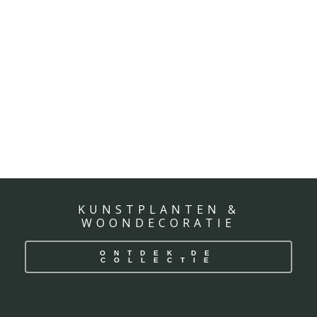
KUNSTPLANTEN &
WOONDECORATIE
ONTDEK DE
COLLECTIE