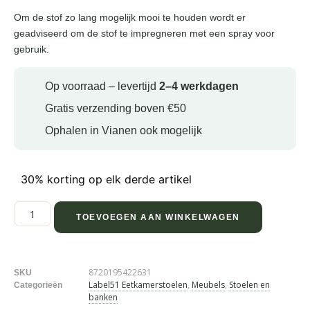
Om de stof zo lang mogelijk mooi te houden wordt er
geadviseerd om de stof te impregneren met een spray voor
gebruik.
Op voorraad – levertijd
2–4 werkdagen
Gratis verzending boven €50
Ophalen in Vianen ook mogelijk
30% korting op elk derde artikel
TOEVOEGEN AAN WINKELWAGEN
8720195422631
SKU
Label51 Eetkamerstoelen
,
Meubels
,
Stoelen en
Categorieën
banken