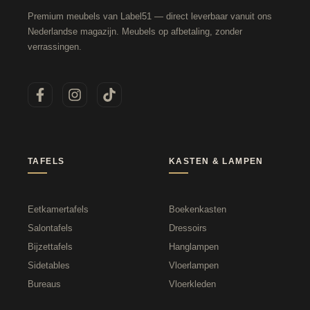
Premium meubels van Label51 — direct leverbaar vanuit ons
Nederlandse magazijn. Meubels op afbetaling, zonder
verrassingen.
TAFELS
KASTEN & LAMPEN
Eetkamertafels
Boekenkasten
Salontafels
Dressoirs
Bijzettafels
Hanglampen
Sidetables
Vloerlampen
Bureaus
Vloerkleden