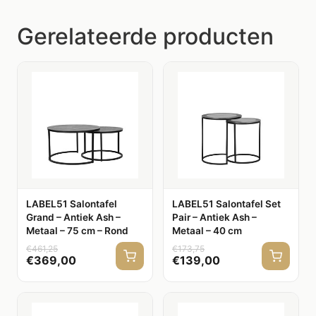
Gerelateerde producten
LABEL51 Salontafel
LABEL51 Salontafel Set
Grand – Antiek Ash –
Pair – Antiek Ash –
Metaal – 75 cm – Rond
Metaal – 40 cm
€
461,25
€
173,75
€
369,00
€
139,00