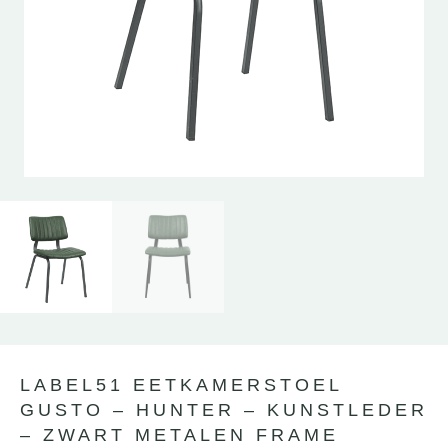
Lewo
⎯
✕
Online
LABEL51 EETKAMERSTOEL
GUSTO – HUNTER – KUNSTLEDER
– ZWART METALEN FRAME