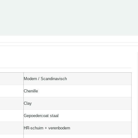
Modern / Scandinavisch
Chenille
Clay
Gepoedercoat staal
HR-schuim + verenbodem