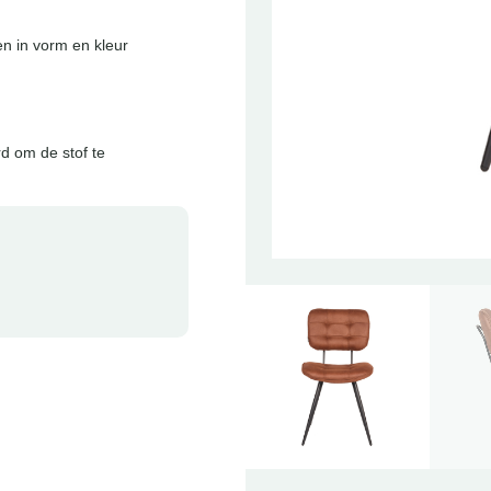
en in vorm en kleur
d om de stof te