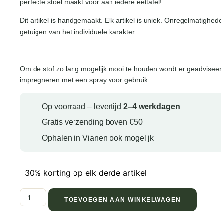
perfecte stoel maakt voor aan iedere eettafel!
Dit artikel is handgemaakt. Elk artikel is uniek. Onregelmatighed
getuigen van het individuele karakter.
Om de stof zo lang mogelijk mooi te houden wordt er geadviseer
impregneren met een spray voor gebruik.
Op voorraad – levertijd
2–4 werkdagen
Gratis verzending boven €50
Ophalen in Vianen ook mogelijk
30% korting op elk derde artikel
TOEVOEGEN AAN WINKELWAGEN