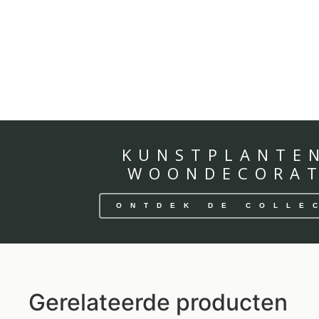
KUNSTPLANTE
WOONDECORAT
ONTDEK DE COLLE
Gerelateerde producten