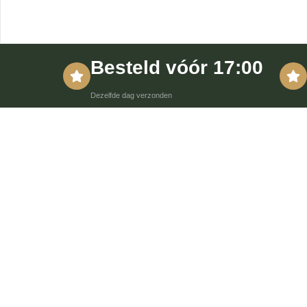
Besteld vóór 17:00
Dezelfde dag verzonden