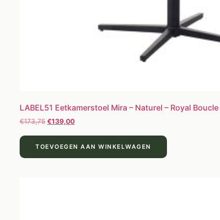
LABEL51 Eetkamerstoel Mira – Naturel – Royal Boucle
€
173,75
€
139,00
TOEVOEGEN AAN WINKELWAGEN