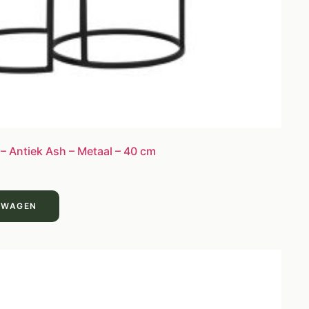
 – Antiek Ash – Metaal – 40 cm
LWAGEN