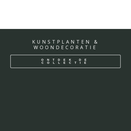
KUNSTPLANTEN &
WOONDECORATIE
ONTDEK DE
COLLECTIE