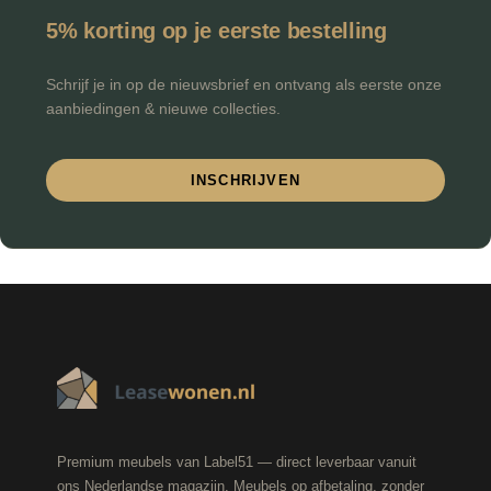
5% korting op je eerste bestelling
Schrijf je in op de nieuwsbrief en ontvang als eerste onze
aanbiedingen & nieuwe collecties.
INSCHRIJVEN
Premium meubels van Label51 — direct leverbaar vanuit
ons Nederlandse magazijn. Meubels op afbetaling, zonder