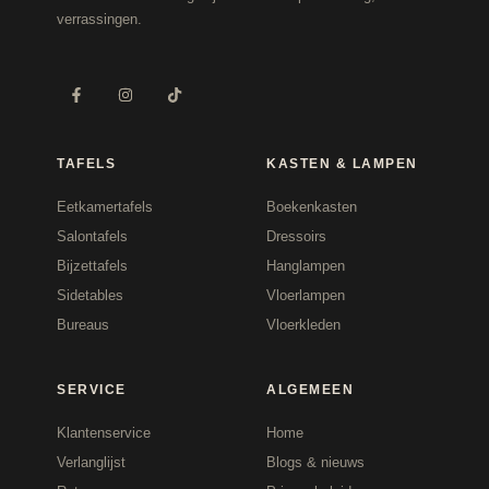
verrassingen.
TAFELS
KASTEN & LAMPEN
Eetkamertafels
Boekenkasten
Salontafels
Dressoirs
Bijzettafels
Hanglampen
Sidetables
Vloerlampen
Bureaus
Vloerkleden
SERVICE
ALGEMEEN
Klantenservice
Home
Verlanglijst
Blogs & nieuws