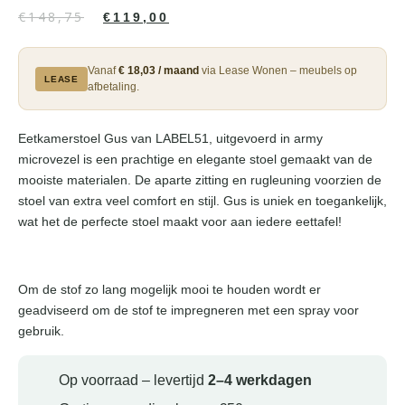
€
148,75
€
119,00
Vanaf
€ 18,03 / maand
via Lease Wonen – meubels op
LEASE
afbetaling.
Eetkamerstoel Gus van LABEL51, uitgevoerd in army
microvezel is een prachtige en elegante stoel gemaakt van de
mooiste materialen. De aparte zitting en rugleuning voorzien de
stoel van extra veel comfort en stijl. Gus is uniek en toegankelijk,
wat het de perfecte stoel maakt voor aan iedere eettafel!
Om de stof zo lang mogelijk mooi te houden wordt er
geadviseerd om de stof te impregneren met een spray voor
gebruik.
Op voorraad – levertijd
2–4 werkdagen