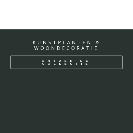
KUNSTPLANTEN &
WOONDECORATIE
ONTDEK DE
COLLECTIE