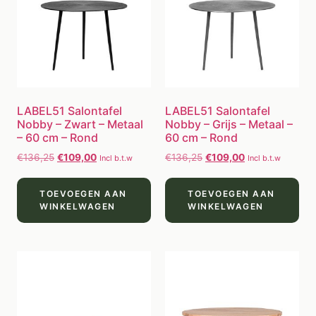
LABEL51 Salontafel
LABEL51 Salontafel
Nobby – Zwart – Metaal
Nobby – Grijs – Metaal –
– 60 cm – Rond
60 cm – Rond
€
136,25
€
109,00
€
136,25
€
109,00
Incl b.t.w
Incl b.t.w
TOEVOEGEN AAN
TOEVOEGEN AAN
WINKELWAGEN
WINKELWAGEN