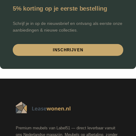
5% korting op je eerste bestelling
Schrijf je in op de nieuwsbrief en ontvang als eerste onze
aanbiedingen & nieuwe collecties.
INSCHRIJVEN
Premium meubels van Label51 — direct leverbaar vanuit
ons Nederlandse magazijn. Meubels op afbetaling, zonder