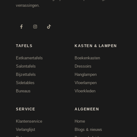
verrassingen.
TAFELS
KASTEN & LAMPEN
Eetkamertafels
Boekenkasten
Salontafels
Dressoirs
Bijzettafels
Hanglampen
Sidetables
Vloerlampen
Bureaus
Vloerkleden
SERVICE
ALGEMEEN
Klantenservice
Home
Verlanglijst
Blogs & nieuws