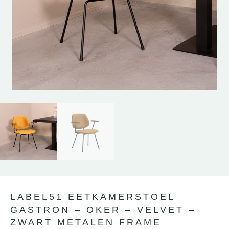
LABEL51 EETKAMERSTOEL
GASTRON – OKER – VELVET –
ZWART METALEN FRAME