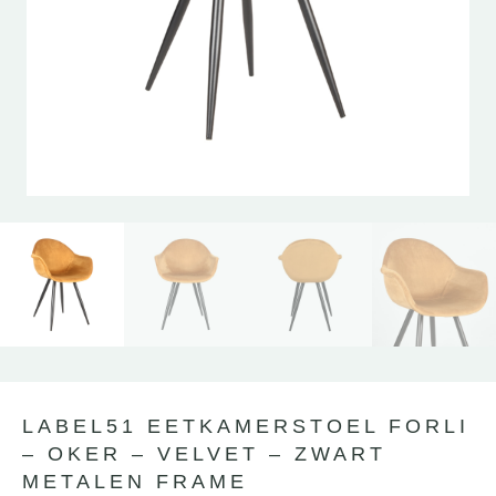
LABEL51 EETKAMERSTOEL FORLI
– OKER – VELVET – ZWART
METALEN FRAME