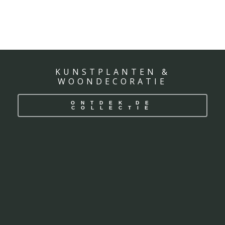
KUNSTPLANTEN &
WOONDECORATIE
ONTDEK DE
COLLECTIE