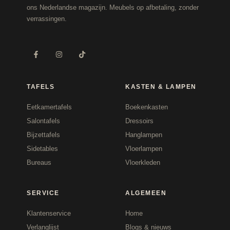
ons Nederlandse magazijn. Meubels op afbetaling, zonder
verrassingen.
TAFELS
KASTEN & LAMPEN
Eetkamertafels
Boekenkasten
Salontafels
Dressoirs
Bijzettafels
Hanglampen
Sidetables
Vloerlampen
Bureaus
Vloerkleden
SERVICE
ALGEMEEN
Klantenservice
Home
Verlanglijst
Blogs & nieuws