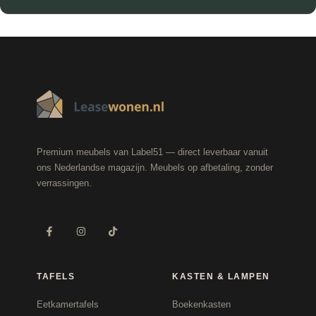
Premium meubels van Label51 — direct leverbaar vanuit
ons Nederlandse magazijn. Meubels op afbetaling, zonder
verrassingen.
TAFELS
KASTEN & LAMPEN
Eetkamertafels
Boekenkasten