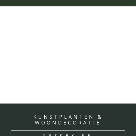
KUNSTPLANTEN &
WOONDECORATIE
ONTDEK DE