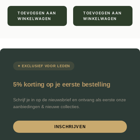
TOEVOEGEN AAN
TOEVOEGEN AAN
WINKELWAGEN
WINKELWAGEN
✦ EXCLUSIEF VOOR LEDEN
5% korting op je eerste bestelling
Schrijf je in op de nieuwsbrief en ontvang als eerste onze
aanbiedingen & nieuwe collecties.
INSCHRIJVEN