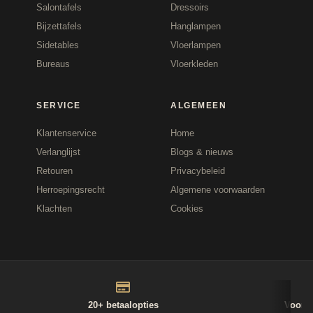
Salontafels
Dressoirs
Bijzettafels
Hanglampen
Sidetables
Vloerlampen
Bureaus
Vloerkleden
SERVICE
ALGEMEEN
Klantenservice
Home
Verlanglijst
Blogs & nieuws
Retouren
Privacybeleid
Herroepingsrecht
Algemene voorwaarden
Klachten
Cookies
20+ betaalopties
Voor 1