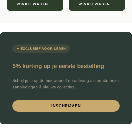
WINKELWAGEN
WINKELWAGEN
✦ EXCLUSIEF VOOR LEDEN
5% korting op je eerste bestelling
Schrijf je in op de nieuwsbrief en ontvang als eerste onze
aanbiedingen & nieuwe collecties.
INSCHRIJVEN