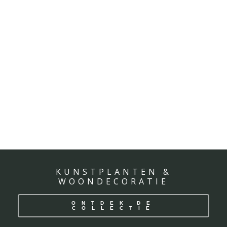
KUNSTPLANTEN &
WOONDECORATIE
ONTDEK DE
COLLECTIE