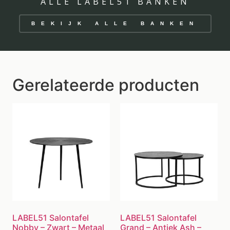
ALLE LABEL51 BANKEN
BEKIJK ALLE BANKEN
Gerelateerde producten
LABEL51 Salontafel
LABEL51 Salontafel
Nobby – Zwart – Metaal
Grand – Antiek Ash –