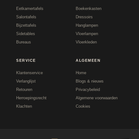
Eetkamertafels
Boekenkasten
Salontafels
Dressoirs
Bijzettafels
Hanglampen
Sidetables
Vloerlampen
Bureaus
Vloerkleden
SERVICE
ALGEMEEN
Klantenservice
Home
Verlanglijst
Blogs & nieuws
Retouren
Privacybeleid
Herroepingsrecht
Algemene voorwaarden
Klachten
Cookies