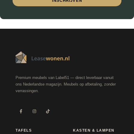
INSCHRIJVEN
Premium meubels van Label51 — direct leverbaar vanuit
ons Nederlandse magazijn. Meubels op afbetaling, zonder
verrassingen.
TAFELS
KASTEN & LAMPEN