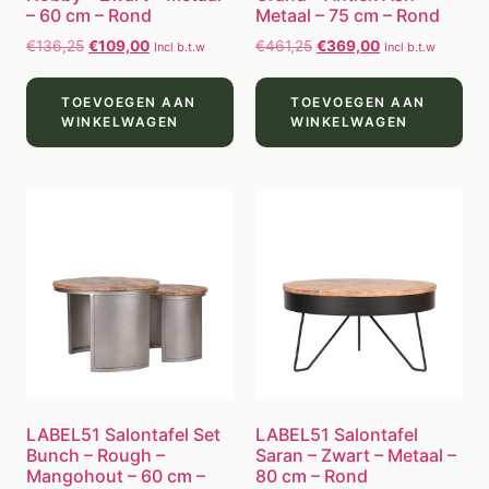
– 60 cm – Rond
Metaal – 75 cm – Rond
€
136,25
€
109,00
€
461,25
€
369,00
Incl b.t.w
Incl b.t.w
TOEVOEGEN AAN
TOEVOEGEN AAN
WINKELWAGEN
WINKELWAGEN
LABEL51 Salontafel Set
LABEL51 Salontafel
Bunch – Rough –
Saran – Zwart – Metaal –
Mangohout – 60 cm –
80 cm – Rond