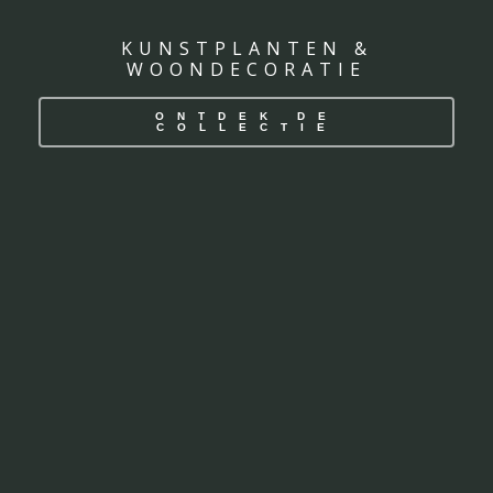
KUNSTPLANTEN &
WOONDECORATIE
ONTDEK DE
COLLECTIE