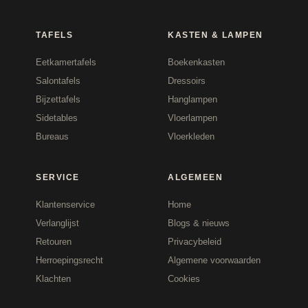
TAFELS
KASTEN & LAMPEN
Eetkamertafels
Boekenkasten
Salontafels
Dressoirs
Bijzettafels
Hanglampen
Sidetables
Vloerlampen
Bureaus
Vloerkleden
SERVICE
ALGEMEEN
Klantenservice
Home
Verlanglijst
Blogs & nieuws
Retouren
Privacybeleid
Herroepingsrecht
Algemene voorwaarden
Klachten
Cookies