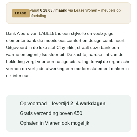
Vanaf
€ 18,03 / maand
via Lease Wonen – meubels op
LEASE
afbetaling.
Bank Albero van LABEL51 is een stijlvolle en veelzijdige
elementenbank die moeiteloos comfort en design combineert.
Uitgevoerd in de luxe stof Clay Elite, straalt deze bank een
warme en eigentijdse sfeer uit. De zachte, aardse tint van de
bekleding zorgt voor een rustige uitstraling, terwijl de organische
vormen en verfijnde afwerking een modern statement maken in
elk interieur.
Op voorraad – levertijd
2–4 werkdagen
Gratis verzending boven €50
Ophalen in Vianen ook mogelijk