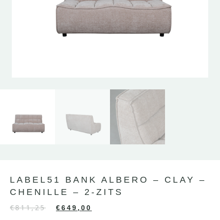
LABEL51 BANK ALBERO – CLAY –
CHENILLE – 2-ZITS
€
811,25
€
649,00