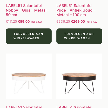
LABEL51 Salontafel
LABEL51 Salontafel
Nobby – Grijs – Metaal –
Pride – Antiek Goud –
50 cm
Metaal – 100 cm
€
111,25
€
89,00
€
336,25
€
269,00
Incl b.t.w
Incl b.t.w
TOEVOEGEN AAN
TOEVOEGEN AAN
WINKELWAGEN
WINKELWAGEN
LABEL51 Salontafel
LABEL51 Salontafel