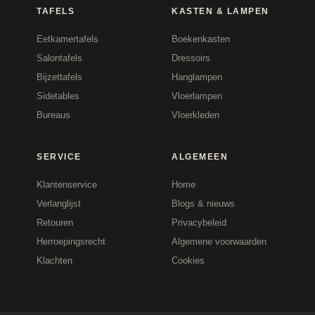
TAFELS
KASTEN & LAMPEN
Eetkamertafels
Boekenkasten
Salontafels
Dressoirs
Bijzettafels
Hanglampen
Sidetables
Vloerlampen
Bureaus
Vloerkleden
SERVICE
ALGEMEEN
Klantenservice
Home
Verlanglijst
Blogs & nieuws
Retouren
Privacybeleid
Herroepingsrecht
Algemene voorwaarden
Klachten
Cookies