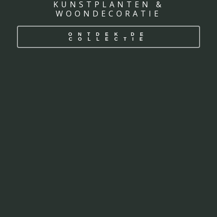
KUNSTPLANTEN &
WOONDECORATIE
ONTDEK DE
COLLECTIE