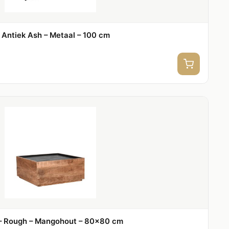
 Antiek Ash – Metaal – 100 cm
 – Rough – Mangohout – 80×80 cm