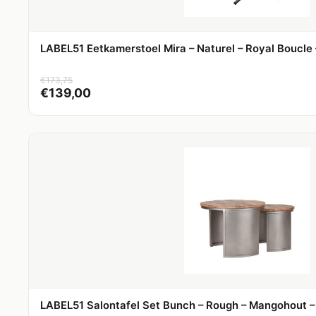
LABEL51 Eetkamerstoel Mira – Naturel – Royal Boucle 
€
173,75
€
139,00
LABEL51 Salontafel Set Bunch – Rough – Mangohout –