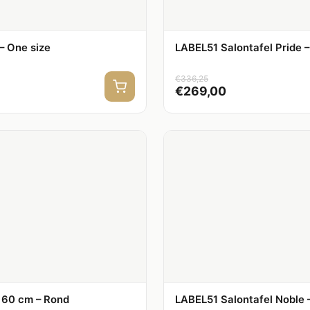
– One size
LABEL51 Salontafel Pride –
€
336,25
€
269,00
 60 cm – Rond
LABEL51 Salontafel Noble