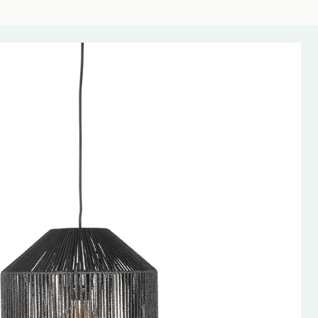
AANBIEDING!