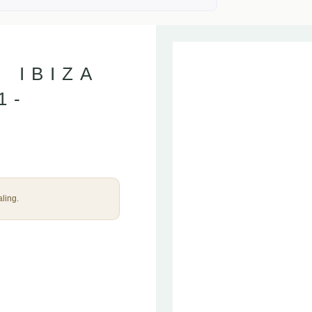
 IBIZA
1-
ling.