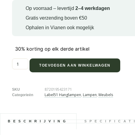
Op voorraad – levertijd
2–4 werkdagen
Gratis verzending boven €50
Ophalen in Vianen ook mogelijk
30% korting op elk derde artikel
TOEVOEGEN AAN WINKELWAGEN
8720195423171
SKU
Label51 Hanglampen
,
Lampen
,
Meubels
Categorieën
BESCHRIJVING
SPECIFICAT