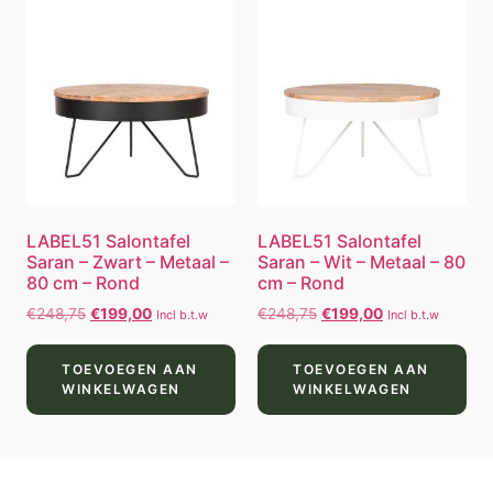
LABEL51 Salontafel
LABEL51 Salontafel
Saran – Zwart – Metaal –
Saran – Wit – Metaal – 80
80 cm – Rond
cm – Rond
€
248,75
€
199,00
€
248,75
€
199,00
Incl b.t.w
Incl b.t.w
TOEVOEGEN AAN
TOEVOEGEN AAN
WINKELWAGEN
WINKELWAGEN