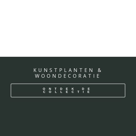
KUNSTPLANTEN &
WOONDECORATIE
ONTDEK DE
COLLECTIE