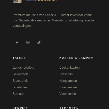
Premium meubels van Label51 — direct leverbaar vanuit
ons Nederlandse magazijn. Meubels op afbetaling, zonder
verrassingen.
TAFELS
KASTEN & LAMPEN
Eetkamertafels
Boekenkasten
Salontafels
Dressoirs
Bijzettafels
Hanglampen
Sidetables
Vloerlampen
Bureaus
Vloerkleden
SERVICE
ALGEMEEN