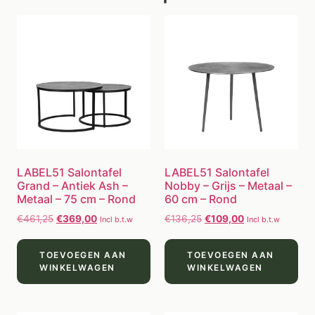
LABEL51 Salontafel
LABEL51 Salontafel
Grand – Antiek Ash –
Nobby – Grijs – Metaal –
Metaal – 75 cm – Rond
60 cm – Rond
€
461,25
€
369,00
€
136,25
€
109,00
Incl b.t.w
Incl b.t.w
TOEVOEGEN AAN
TOEVOEGEN AAN
WINKELWAGEN
WINKELWAGEN