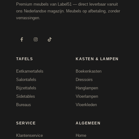
Premium meubels van Label51 — direct leverbaar vanuit
ons Nederlandse magazijn. Meubels op afbetaling, zonder
verrassingen.
TAFELS
KASTEN & LAMPEN
Eetkamertafels
Boekenkasten
Salontafels
Dressoirs
Bijzettafels
Hanglampen
Sidetables
Vloerlampen
Bureaus
Vloerkleden
SERVICE
ALGEMEEN
Klantenservice
Home