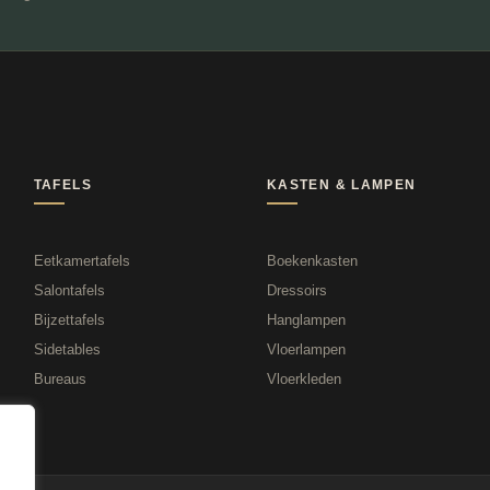
TAFELS
KASTEN & LAMPEN
Eetkamertafels
Boekenkasten
Salontafels
Dressoirs
Bijzettafels
Hanglampen
Sidetables
Vloerlampen
Bureaus
Vloerkleden