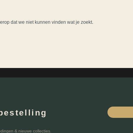
t erop dat we niet kunnen vinden wat je zoekt.
bestelling
edingen & nieuwe collecties.