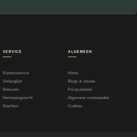
Lewo
⎯
✕
Online
SERVICE
ALGEMEEN
Klantenservice
Home
Verlanglijst
Blogs & nieuws
Retouren
Privacybeleid
Herroepingsrecht
Algemene voorwaarden
Klachten
Cookies