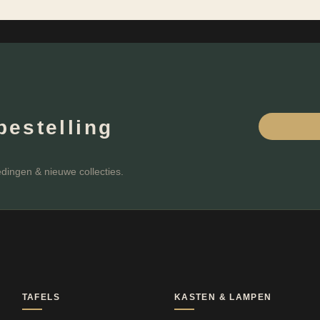
bestelling
edingen & nieuwe collecties.
TAFELS
KASTEN & LAMPEN