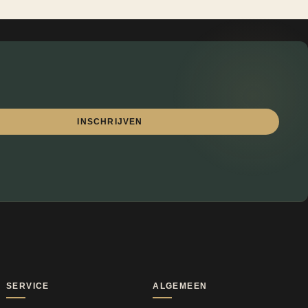
INSCHRIJVEN
Lewo
⎯
✕
Online
SERVICE
ALGEMEEN