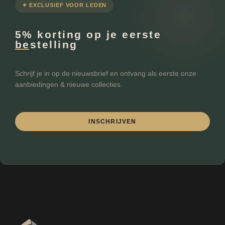
✦ EXCLUSIEF VOOR LEDEN
€
Minimale prijs
Maximale prijs
-
5% korting op je eerste
bestelling
FILTEREN
Schrijf je in op de nieuwsbrief en ontvang als eerste onze
aanbiedingen & nieuwe collecties.
INSCHRIJVEN