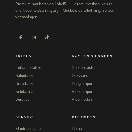
Premium meubels van Label51 — direct leverbaar vanuit
ons Nederlandse magazijn. Meubels op afbetaling, zonder
verrassingen.
TAFELS
KASTEN & LAMPEN
Eetkamertafels
Boekenkasten
Salontafels
Dressoirs
Bijzettafels
Hanglampen
Sidetables
Vloerlampen
Bureaus
Vloerkleden
SERVICE
ALGEMEEN
Klantenservice
Home