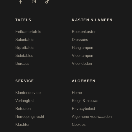
TAFELS
KASTEN & LAMPEN
Eetkamertafels
Boekenkasten
Salontafels
Dressoirs
Bijzettafels
Hanglampen
Sidetables
Vloerlampen
Bureaus
Vloerkleden
SERVICE
ALGEMEEN
Klantenservice
Home
Verlanglijst
Blogs & nieuws
Retouren
Privacybeleid
Herroepingsrecht
Algemene voorwaarden
Klachten
Cookies