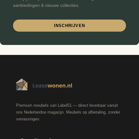
aanbiedingen & nieuwe collecties.
INSCHRIJVEN
Premium meubels van Label51 — direct leverbaar vanuit
ons Nederlandse magazijn. Meubels op afbetaling, zonder
verrassingen.