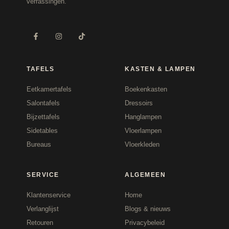
verrassingen.
TAFELS
KASTEN & LAMPEN
Eetkamertafels
Boekenkasten
Salontafels
Dressoirs
Bijzettafels
Hanglampen
Sidetables
Vloerlampen
Bureaus
Vloerkleden
SERVICE
ALGEMEEN
Klantenservice
Home
Verlanglijst
Blogs & nieuws
Retouren
Privacybeleid