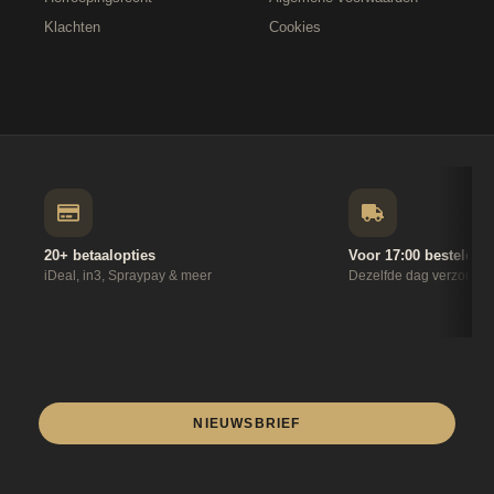
Klachten
Cookies
20+ betaalopties
Voor 17:00 besteld
iDeal, in3, Spraypay & meer
Dezelfde dag verzonde
NIEUWSBRIEF