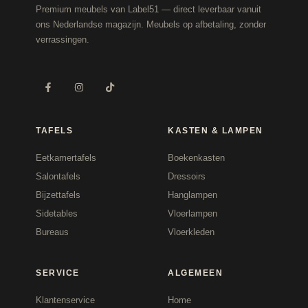
Premium meubels van Label51 — direct leverbaar vanuit
ons Nederlandse magazijn. Meubels op afbetaling, zonder
verrassingen.
TAFELS
KASTEN & LAMPEN
Eetkamertafels
Boekenkasten
Salontafels
Dressoirs
Bijzettafels
Hanglampen
Sidetables
Vloerlampen
Bureaus
Vloerkleden
SERVICE
ALGEMEEN
Klantenservice
Home