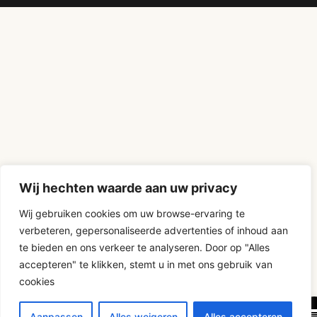
Wij hechten waarde aan uw privacy
Wij gebruiken cookies om uw browse-ervaring te
verbeteren, gepersonaliseerde advertenties of inhoud aan
D-Fokker
te bieden en ons verkeer te analyseren. Door op "Alles
accepteren" te klikken, stemt u in met ons gebruik van
cookies
Aanpassen
Alles weigeren
Alles accepteren