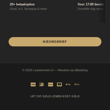
20+ betaalopties
Voor 17:00 besteld
iDeal, in3, Spraypay & meer
Dezelfde dag verzonde
NIEUWSBRIEF
© 2026
Leasewonen.nl
— Meubels op afbetaling
LET OP, GELD LENEN KOST GELD