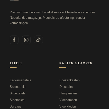
Premium meubels van Label51 — direct leverbaar vanuit ons
Nederlandse magazijn. Meubels op afbetaling, zonder
verrassingen.
TAFELS
KASTEN & LAMPEN
Eetkamertafels
Boekenkasten
Salontafels
Dressoirs
Bijzettafels
Hanglampen
Sidetables
Vloerlampen
Bureaus
Vloerkleden