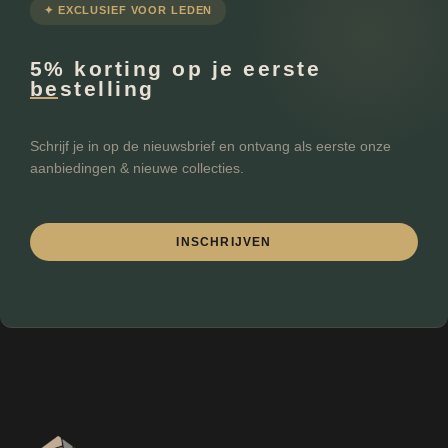
✦ EXCLUSIEF VOOR LEDEN
€
Minimale prijs
Maximale prijs
-
5% korting op je eerste
bestelling
FILTEREN
Schrijf je in op de nieuwsbrief en ontvang als eerste onze
aanbiedingen & nieuwe collecties.
INSCHRIJVEN