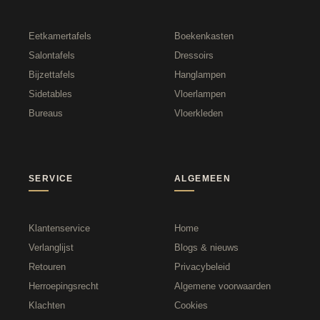
Eetkamertafels
Boekenkasten
Salontafels
Dressoirs
Bijzettafels
Hanglampen
Sidetables
Vloerlampen
Bureaus
Vloerkleden
SERVICE
ALGEMEEN
Klantenservice
Home
Verlanglijst
Blogs & nieuws
Retouren
Privacybeleid
Herroepingsrecht
Algemene voorwaarden
Klachten
Cookies