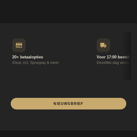
20+ betaalopties
Voor 17:00 besteld
iDeal, in3, Spraypay & meer
Dezelfde dag verzonde
NIEUWSBRIEF