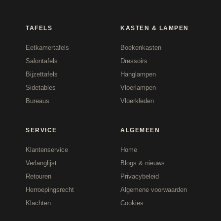
TAFELS
KASTEN & LAMPEN
Eetkamertafels
Boekenkasten
Salontafels
Dressoirs
Bijzettafels
Hanglampen
Sidetables
Vloerlampen
Bureaus
Vloerkleden
SERVICE
ALGEMEEN
Klantenservice
Home
Verlanglijst
Blogs & nieuws
Retouren
Privacybeleid
Herroepingsrecht
Algemene voorwaarden
Klachten
Cookies