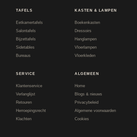
TAFELS
KASTEN & LAMPEN
Eetkamertafels
Boekenkasten
Salontafels
Dressoirs
Bijzettafels
Hanglampen
Sidetables
Vloerlampen
Bureaus
Vloerkleden
SERVICE
ALGEMEEN
Klantenservice
Home
Verlanglijst
Blogs & nieuws
Retouren
Privacybeleid
Herroepingsrecht
Algemene voorwaarden
Klachten
Cookies